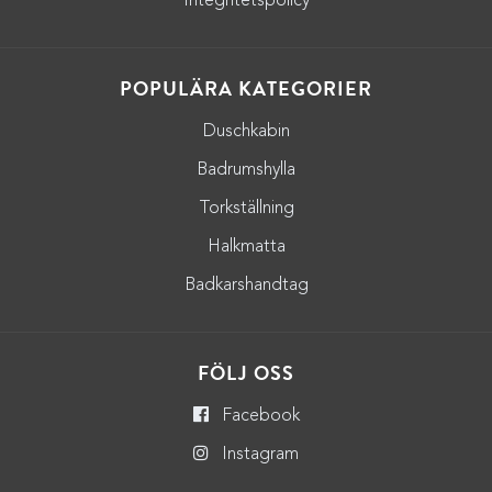
Integritetspolicy
POPULÄRA KATEGORIER
Duschkabin
Badrumshylla
Torkställning
Halkmatta
Badkarshandtag
FÖLJ OSS
Facebook
Instagram