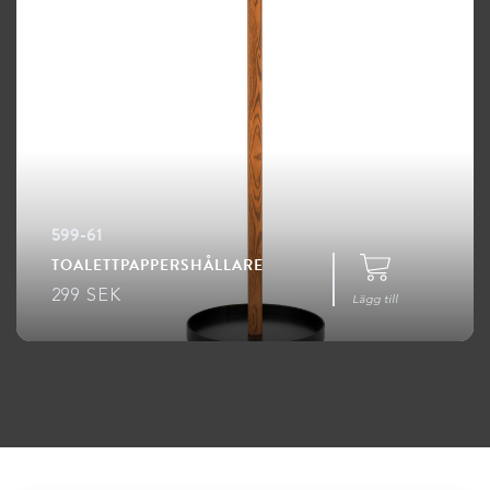
599-61
TOALETTPAPPERSHÅLLARE
299
SEK
Lägg till