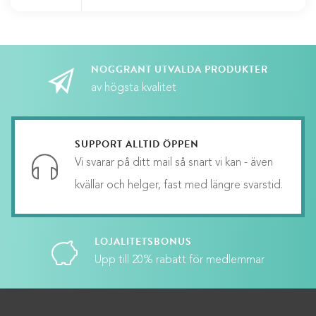
Lägg till i varukorg
NOGGRANT UTVALDA PRODUKTER
av högsta kvalitet
SUPPORT ALLTID ÖPPEN
Vi svarar på ditt mail så snart vi kan - även
kvällar och helger, fast med längre svarstid.
LOJALITETSBONUS
Upp till 20% rabatt för medlemmar