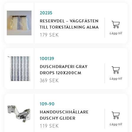
20235
RESERVDEL – VÄGGFÄSTEN
TILL TORKSTÄLLNING ALMA
Lägg till
179
SEK
100139
DUSCHDRAPERI GRAY
DROPS 120X200CM
Lägg till
369
SEK
109-90
HANDDUSCHHÅLLARE
DUSCHY GLIDER
Lägg till
119
SEK