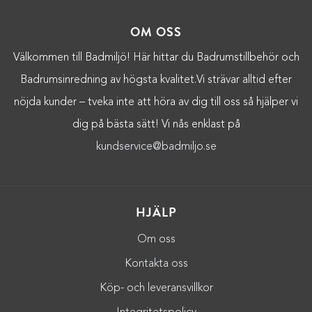
OM OSS
Välkommen till Badmiljö! Här hittar du Badrumstillbehör och
Badrumsinredning av högsta kvalitet.Vi strävar alltid efter
nöjda kunder – tveka inte att höra av dig till oss så hjälper vi
dig på bästa sätt! Vi nås enklast på
kundservice@badmiljo.se
HJÄLP
Om oss
Kontakta oss
Köp- och leveransvillkor