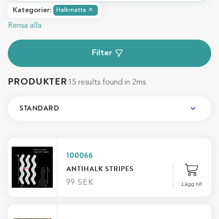
Kategorier
:
Halkmatta
✕
Rensa alla
Filter
PRODUKTER
15 results found in 2ms
100066
ANTIHALK STRIPES
99
SEK
Lägg till