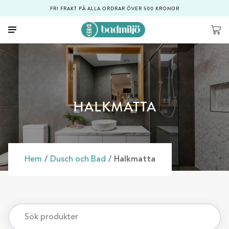
FRI FRAKT PÅ ALLA ORDRAR ÖVER 500 KRONOR
HALKMATTA
Hem
/
Dusch och Bad
/ Halkmatta