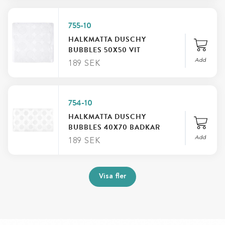
755-10
HALKMATTA DUSCHY
BUBBLES 50X50 VIT
Add
189
SEK
754-10
HALKMATTA DUSCHY
BUBBLES 40X70 BADKAR
Add
189
SEK
Visa fler
FILTRERA EFTER KATEGORI