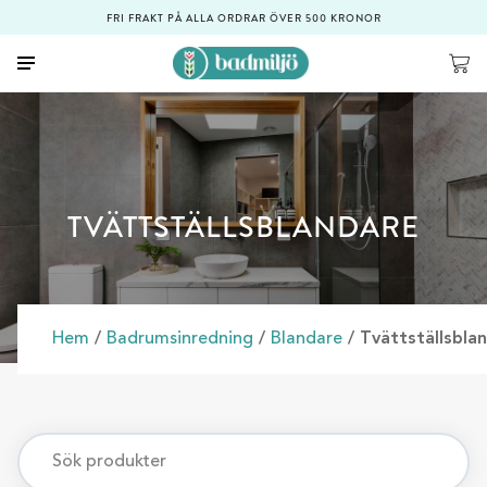
FRI FRAKT PÅ ALLA ORDRAR ÖVER 500 KRONOR
TVÄTTSTÄLLSBLANDARE
Hem
/
Badrumsinredning
/
Blandare
/ Tvättställsbla