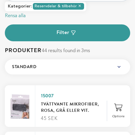
Kategorier
:
Reservdelar & tillbehör
✕
Rensa alla
Filter
PRODUKTER
44 results found in 3ms
15007
TVÄTTVANTE MIKROFIBER,
ROSA, GRÅ ELLER VIT.
Options
45
SEK