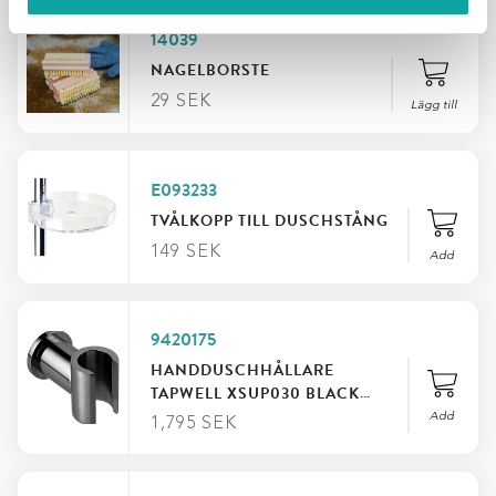
14039
NAGELBORSTE
29
SEK
Lägg till
E093233
TVÅLKOPP TILL DUSCHSTÅNG
149
SEK
Add
9420175
HANDDUSCHHÅLLARE
TAPWELL XSUP030 BLACK
CHROME
Add
1,795
SEK