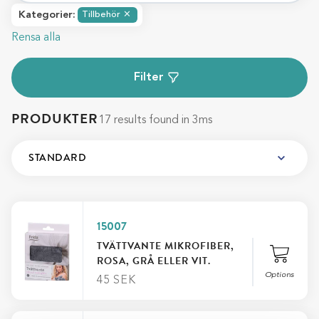
Kategorier
:
Tillbehör
✕
Rensa alla
Filter
PRODUKTER
17 results found in 3ms
15007
TVÄTTVANTE MIKROFIBER,
ROSA, GRÅ ELLER VIT.
Options
45
SEK