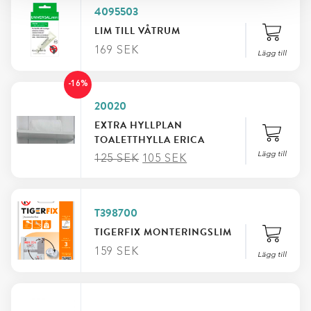
4095503
LIM TILL VÅTRUM
169
SEK
Lägg till
-16%
20020
EXTRA HYLLPLAN
TOALETTHYLLA ERICA
Lägg till
125
SEK
105
SEK
T398700
TIGERFIX MONTERINGSLIM
159
SEK
Lägg till
FILTRERA EFTER KATEGORI