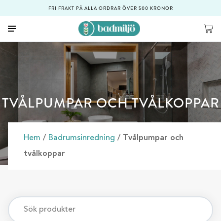
FRI FRAKT PÅ ALLA ORDRAR ÖVER 500 KRONOR
TVÅLPUMPAR OCH TVÅLKOPPAR
Hem
/
Badrumsinredning
/ Tvålpumpar och
tvålkoppar