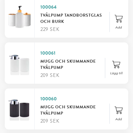
100064
TVÅLPUMP TANDBORSTGLAS
OCH BURK
Add
229
SEK
100061
MUGG OCH SKUMMANDE
TVÅLPUMP
Lägg till
209
SEK
100060
MUGG OCH SKUMMANDE
TVÅLPUMP
Add
209
SEK