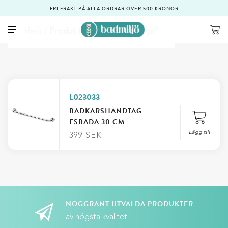
FRI FRAKT PÅ ALLA ORDRAR ÖVER 500 KRONOR
Hem
/ Produkter märkta ”Design”
L023033
BADKARSHANDTAG
ESBADA 30 CM
Lägg till
399
SEK
NOGGRANT UTVALDA PRODUKTER
av högsta kvalitet