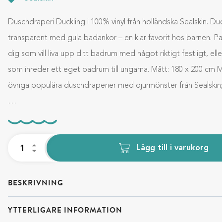
Duschdraperi Duckling i 100% vinyl från holländska Sealskin. Duc
transparent med gula badankor – en klar favorit hos barnen. Pa
dig som vill liva upp ditt badrum med något riktigt festligt, eller
som inreder ett eget badrum till ungarna. Mått: 180 x 200 cm M
övriga populära duschdraperier med djurmönster från Sealski
…
Lägg till i varukorg
BESKRIVNING
YTTERLIGARE INFORMATION