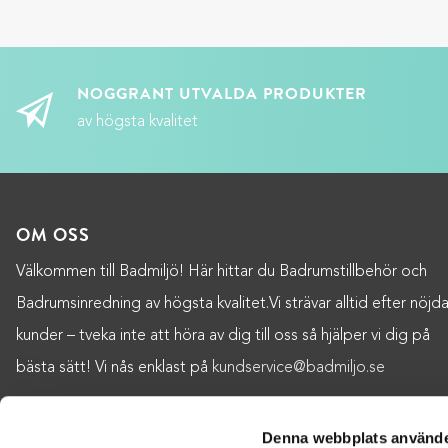
NOGGRANT UTVALDA PRODUKTER
av högsta kvalitet
OM OSS
Välkommen till Badmiljö! Här hittar du Badrumstillbehör och
Badrumsinredning av högsta kvalitet.Vi strävar alltid efter nöjd
kunder – tveka inte att höra av dig till oss så hjälper vi dig på
bästa sätt! Vi nås enklast på
kundservice@badmiljo.se
Denna webbplats använde