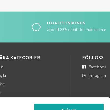
LOJALITETSBONUS
Upp till 20% rabatt för medlemmar
ÄRA KATEGORIER
FÖLJ OSS
in
Facebook
ylla
Instagram
ning
a
andtag