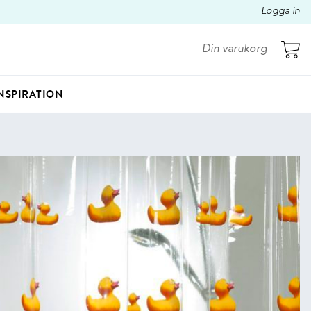
Logga in
Din varukorg
NSPIRATION