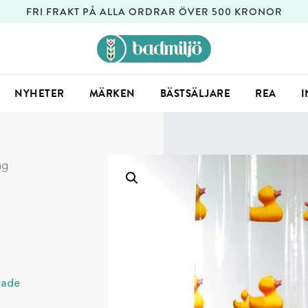
FRI FRAKT PÅ ALLA ORDRAR ÖVER 500 KRONOR
NYHETER
MÄRKEN
BÄSTSÄLJARE
REA
I
ng
rade