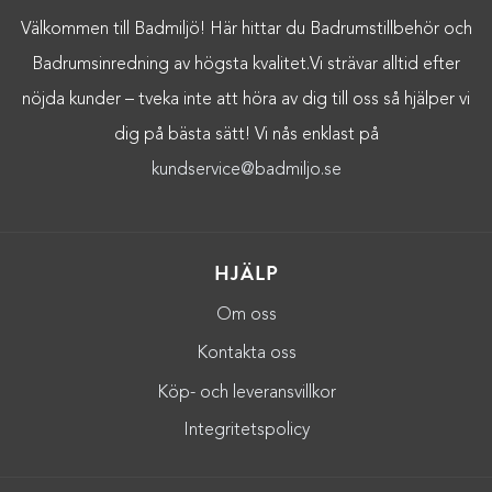
Välkommen till Badmiljö! Här hittar du Badrumstillbehör och
Badrumsinredning av högsta kvalitet.Vi strävar alltid efter
nöjda kunder – tveka inte att höra av dig till oss så hjälper vi
dig på bästa sätt! Vi nås enklast på
kundservice@badmiljo.se
HJÄLP
Om oss
Kontakta oss
Köp- och leveransvillkor
Integritetspolicy