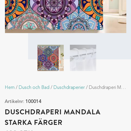
Hem
/
Dusch och Bad
/
Duschdraperier
/ Duschdraperi Mandala starka färger
Artikelnr:
100014
DUSCHDRAPERI MANDALA
STARKA FÄRGER