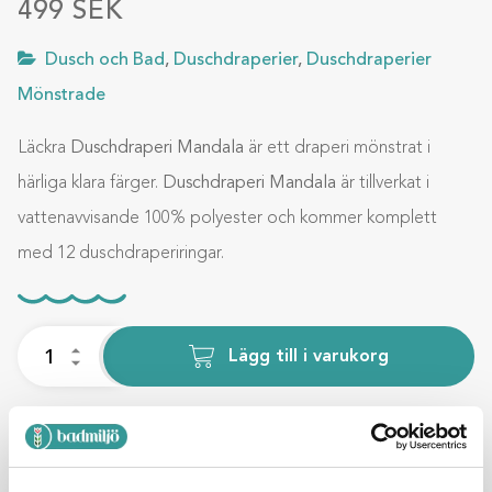
499
SEK
Dusch och Bad
,
Duschdraperier
,
Duschdraperier
Mönstrade
Läckra
Duschdraperi Mandala
är ett draperi mönstrat i
härliga klara färger.
Duschdraperi Mandala
är tillverkat i
vattenavvisande 100% polyester och kommer komplett
med 12 duschdraperiringar.
Lägg till i varukorg
BESKRIVNING