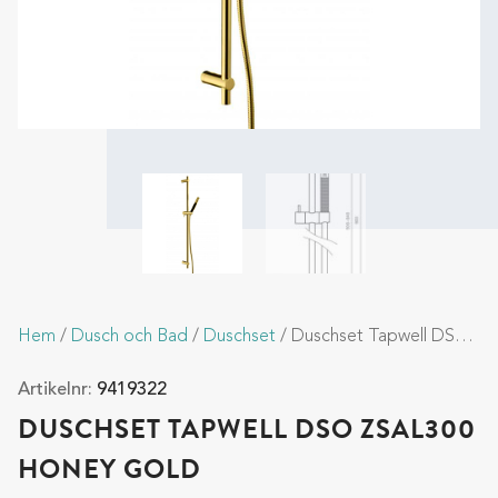
Hem
/
Dusch och Bad
/
Duschset
/ Duschset Tapwell DSO ZSAL300 Honey Gold
Artikelnr:
9419322
DUSCHSET TAPWELL DSO ZSAL300
HONEY GOLD