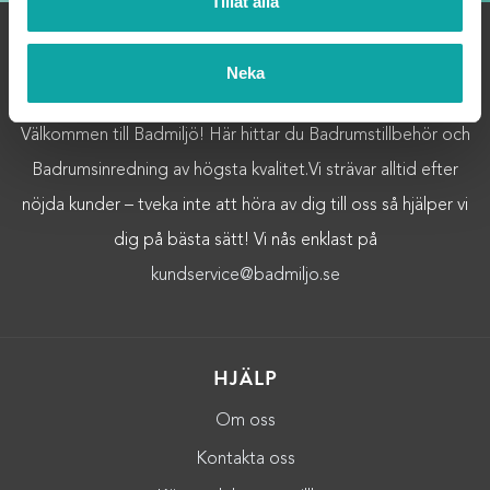
Tillåt alla
Neka
OM OSS
Välkommen till Badmiljö! Här hittar du Badrumstillbehör och
Badrumsinredning av högsta kvalitet.Vi strävar alltid efter
nöjda kunder – tveka inte att höra av dig till oss så hjälper vi
dig på bästa sätt! Vi nås enklast på
kundservice@badmiljo.se
HJÄLP
Om oss
Kontakta oss