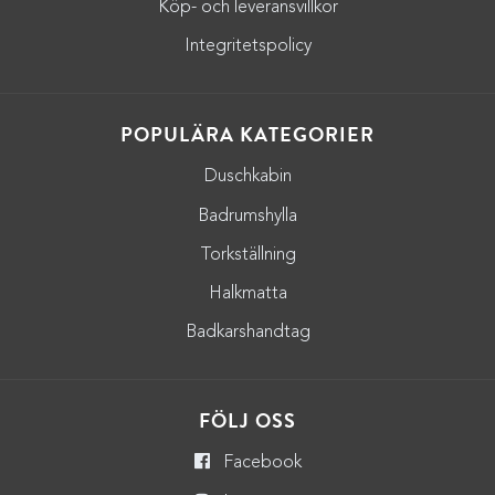
Köp- och leveransvillkor
Integritetspolicy
POPULÄRA KATEGORIER
Duschkabin
Badrumshylla
Torkställning
Halkmatta
Badkarshandtag
FÖLJ OSS
Facebook