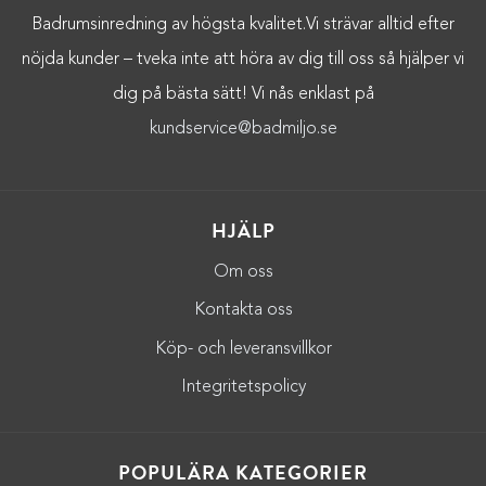
Badrumsinredning av högsta kvalitet.Vi strävar alltid efter
nöjda kunder – tveka inte att höra av dig till oss så hjälper vi
dig på bästa sätt! Vi nås enklast på
kundservice@badmiljo.se
HJÄLP
Om oss
Kontakta oss
Köp- och leveransvillkor
Integritetspolicy
POPULÄRA KATEGORIER