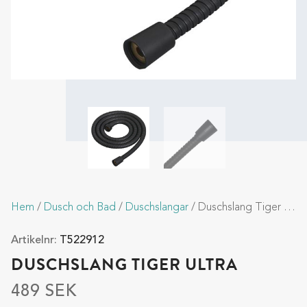
Hem
/
Dusch och Bad
/
Duschslangar
/ Duschslang Tiger Ultra
Artikelnr:
T522912
DUSCHSLANG TIGER ULTRA
489
SEK