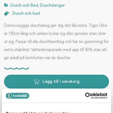
Dusch och Bad
,
Duschslangar
Dusch och bad
Denna snygga duschslang ger dig det lilla extra. Tiger Ultra
är 150cm lång och varken lockar sig eller spricker utan rätar
ut sig. Passar till alla duschhandtag och har en gummiring för
extra stabilitet. Vattenbesparade med upp till 50% utan att
ge avkall på komforten när du duschar.
Lägg till i varukorg
BESKRIVNING