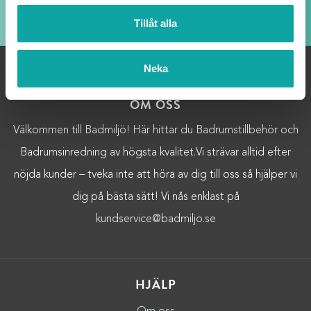
Upp till 20% rabatt för medlemmar
Tillåt alla
Neka
OM OSS
Välkommen till Badmiljö! Här hittar du Badrumstillbehör och
Badrumsinredning av högsta kvalitet.Vi strävar alltid efter
nöjda kunder – tveka inte att höra av dig till oss så hjälper vi
dig på bästa sätt! Vi nås enklast på
kundservice@badmiljo.se
HJÄLP