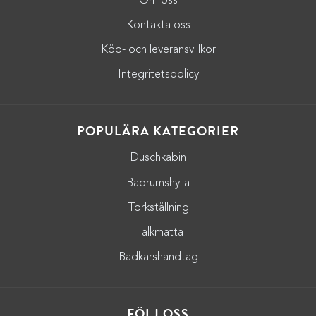
Om oss
Kontakta oss
Köp- och leveransvillkor
Integritetspolicy
POPULÄRA KATEGORIER
Duschkabin
Badrumshylla
Torkställning
Halkmatta
Badkarshandtag
FÖLJ OSS