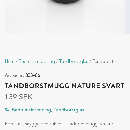
Hem
/
Badrumsinredning
/
Tandborstglas
/ Tandborstmugg Nature Svart
Artikelnr:
833-06
TANDBORSTMUGG NATURE SVART
139
SEK
Badrumsinredning
,
Tandborstglas
Populära, snygga och stilrena Tandborstmugg Nature