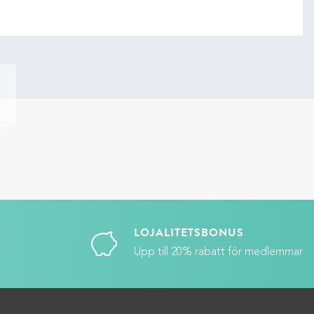
LOJALITETSBONUS
Upp till 20% rabatt för medlemmar