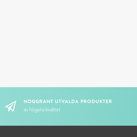
NOGGRANT UTVALDA PRODUKTER
av högsta kvalitet