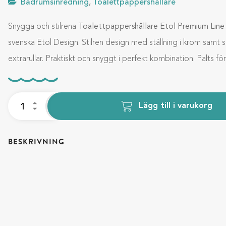
Badrumsinredning
,
Toalettpappershållare
Snygga och stilrena
Toalettpappershållare Etol Premium Lin
svenska Etol Design. Stilren design med ställning i krom samt s
extrarullar. Praktiskt och snyggt i perfekt kombination. Palts för 4
Lägg till i varukorg
BESKRIVNING