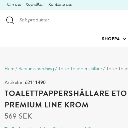
Om oss
Köpvillkor
Kontakta oss
SHOPPA
Hem
/
Badrumsinredning
/
Toalettpappershållare
/ Toalettpappershållar
Artikelnr:
62111490
TOALETTPAPPERSHÅLLARE ETO
PREMIUM LINE KROM
569
SEK