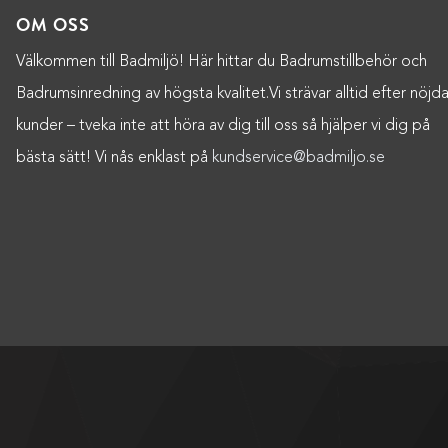
OM OSS
Välkommen till Badmiljö! Här hittar du Badrumstillbehör och
Badrumsinredning av högsta kvalitet.Vi strävar alltid efter nöjd
kunder – tveka inte att höra av dig till oss så hjälper vi dig på
bästa sätt! Vi nås enklast på
kundservice@badmiljo.se