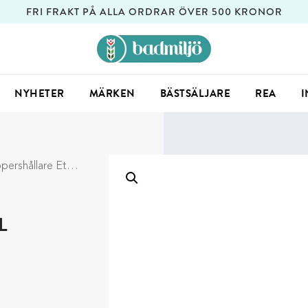
FRI FRAKT PÅ ALLA ORDRAR ÖVER 500 KRONOR
NYHETER
MÄRKEN
BÄSTSÄLJARE
REA
I
e Etol Premium Line Krom
L