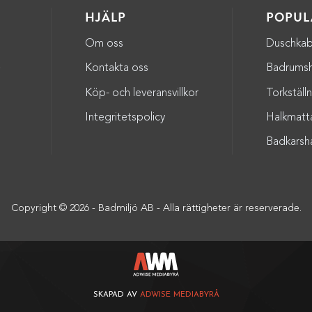
HJÄLP
POPUL
Om oss
Duschkab
a
Kontakta oss
Badrumsh
Köp- och leveransvillkor
Torkställ
Integritetspolicy
Halkmatt
Badkarsh
Copyright © 2026 - Badmiljö AB - Alla rättigheter är reserverade.
SKAPAD AV
ADWISE MEDIABYRÅ