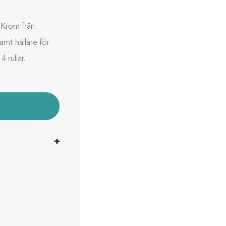
e Krom
från
amt hållare för
 rullar.