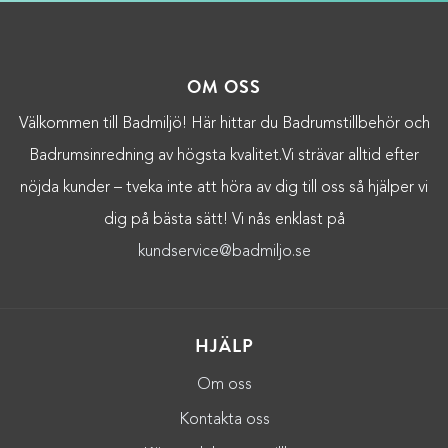
OM OSS
Välkommen till Badmiljö! Här hittar du Badrumstillbehör och
Badrumsinredning av högsta kvalitet.Vi strävar alltid efter
nöjda kunder – tveka inte att höra av dig till oss så hjälper vi
dig på bästa sätt! Vi nås enklast på
kundservice@badmiljo.se
HJÄLP
Om oss
Kontakta oss