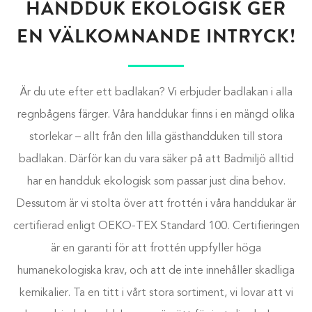
HANDDUK EKOLOGISK GER
EN VÄLKOMNANDE INTRYCK!
Är du ute efter ett badlakan? Vi erbjuder badlakan i alla
regnbågens färger. Våra handdukar finns i en mängd olika
storlekar
–
allt från den lilla gästhandduken till stora
badlakan. Därför kan du vara säker på att Badmiljö alltid
har en handduk ekologisk som passar just dina behov.
Dessutom är vi stolta över att frottén i våra handdukar är
certifierad enligt OEKO-TEX Standard 100. Certifieringen
är en garanti för att frottén uppfyller höga
humanekologiska krav, och att de inte innehåller skadliga
kemikalier. Ta en titt i vårt stora sortiment, vi lovar att vi