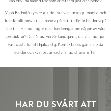
kan erbjuda handdukar som är rätt för just dina behov.
Vi på Badmiljö tycker att det ska vara smidigt, snabbt och
framförallt prisvärt att handla på nätet, därför bjuder vi på
frakten! Har du frågor eller funderingar om någon av våra
produkter? Du når oss via vår kundtjänst, där vi alltid gör
vårt bästa för att hjälpa dig. Kontakta oss gärna, nöjda
kunder och kvalitet är vad vi alltid strävar efter.
HAR DU SVÅRT ATT