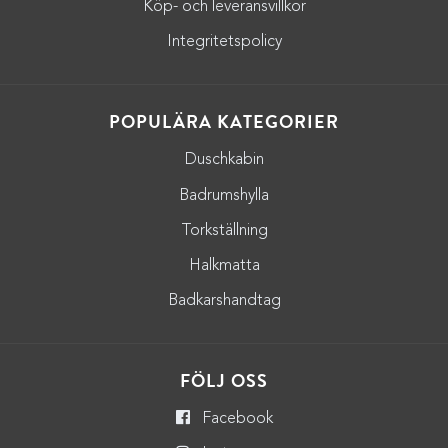
Köp- och leveransvillkor
Integritetspolicy
POPULÄRA KATEGORIER
Duschkabin
Badrumshylla
Torkställning
Halkmatta
Badkarshandtag
FÖLJ OSS
Facebook