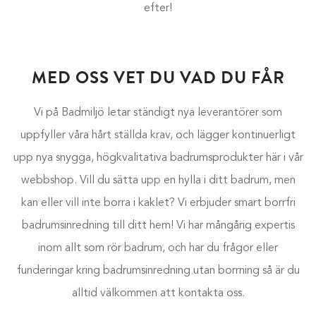
efter!
MED OSS VET DU VAD DU FÅR
Vi på Badmiljö letar ständigt nya leverantörer som
uppfyller våra hårt ställda krav, och lägger kontinuerligt
upp nya snygga, högkvalitativa badrumsprodukter här i vår
webbshop. Vill du sätta upp en hylla i ditt badrum, men
kan eller vill inte borra i kaklet? Vi erbjuder smart borrfri
badrumsinredning till ditt hem! Vi har mångårig expertis
inom allt som rör badrum, och har du frågor eller
funderingar kring badrumsinredning utan borrning så är du
alltid välkommen att kontakta oss.