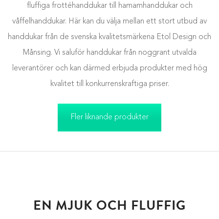
fluffiga frottéhanddukar till hamamhanddukar och
våffelhanddukar. Här kan du välja mellan ett stort utbud av
handdukar från de svenska kvalitetsmärkena Etol Design och
Månsing. Vi saluför handdukar från noggrant utvalda
leverantörer och kan därmed erbjuda produkter med hög
kvalitet till konkurrenskraftiga priser.
Fler liknande produkter
EN MJUK OCH FLUFFIG