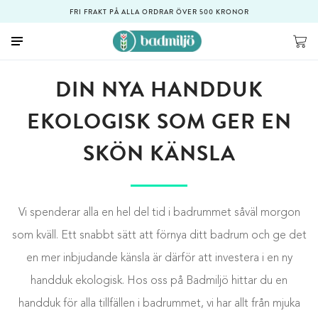
FRI FRAKT PÅ ALLA ORDRAR ÖVER 500 KRONOR
DIN NYA HANDDUK
EKOLOGISK SOM GER EN
SKÖN KÄNSLA
Vi spenderar alla en hel del tid i badrummet såväl morgon
som kväll. Ett snabbt sätt att förnya ditt badrum och ge det
en mer inbjudande känsla är därför att investera i en ny
handduk ekologisk. Hos oss på Badmiljö hittar du en
handduk för alla tillfällen i badrummet, vi har allt från mjuka