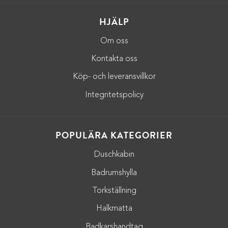
HJÄLP
Om oss
Kontakta oss
Köp- och leveransvillkor
Integritetspolicy
POPULÄRA KATEGORIER
Duschkabin
Badrumshylla
Torkställning
Halkmatta
Badkarshandtag