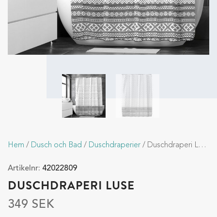
Hem
/
Dusch och Bad
/
Duschdraperier
/ Duschdraperi Luse
Artikelnr:
42022809
DUSCHDRAPERI LUSE
349
SEK