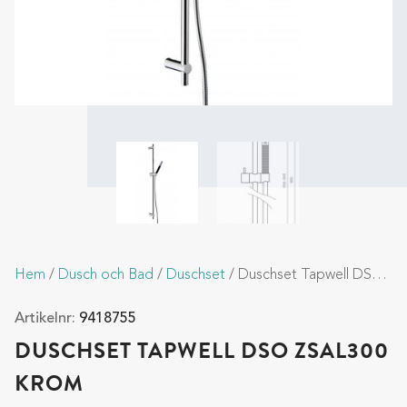
Hem
/
Dusch och Bad
/
Duschset
/ Duschset Tapwell DSO ZSAL300 Krom
Artikelnr:
9418755
DUSCHSET TAPWELL DSO ZSAL300
KROM