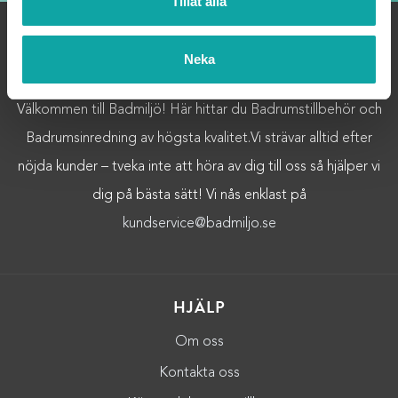
Tillåt alla
Neka
OM OSS
Välkommen till Badmiljö! Här hittar du Badrumstillbehör och
Badrumsinredning av högsta kvalitet.Vi strävar alltid efter
nöjda kunder – tveka inte att höra av dig till oss så hjälper vi
dig på bästa sätt! Vi nås enklast på
kundservice@badmiljo.se
HJÄLP
Om oss
Kontakta oss