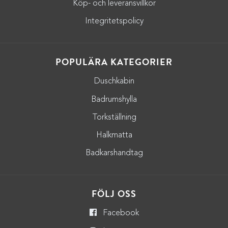
Köp- och leveransvillkor
Integritetspolicy
POPULÄRA KATEGORIER
Duschkabin
Badrumshylla
Torkställning
Halkmatta
Badkarshandtag
FÖLJ OSS
Facebook