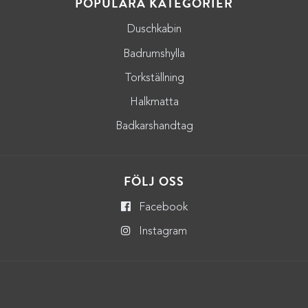
POPULÄRA KATEGORIER
Duschkabin
Badrumshylla
Torkställning
Halkmatta
Badkarshandtag
FÖLJ OSS
Facebook
Instagram