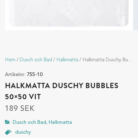
Hem
/
Dusch och Bad
/
Halkmatta
/ Halkmatta Duschy Bubbles 50×50 Vit
Artikelnr:
755-10
HALKMATTA DUSCHY BUBBLES
50×50 VIT
189
SEK
Dusch och Bad
,
Halkmatta
duschy