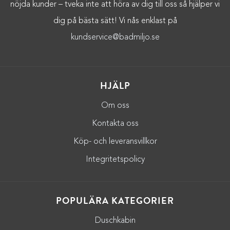
nöjda kunder – tveka inte att höra av dig till oss så hjälper vi
dig på bästa sätt! Vi nås enklast på
kundservice@badmiljo.se
HJÄLP
Om oss
Kontakta oss
Köp- och leveransvillkor
Integritetspolicy
POPULÄRA KATEGORIER
Duschkabin