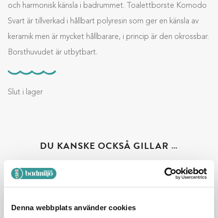
och harmonisk känsla i badrummet. Toalettborste Komodo
Svart är tillverkad i hållbart polyresin som ger en känsla av
keramik men är mycket hållbarare, i princip är den okrossbar.
Borsthuvudet är utbytbart.
Slut i lager
DU KANSKE OCKSÅ GILLAR …
834-14
Denna webbplats använder cookies