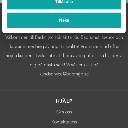
Tillåt alla
Neka
OM OSS
Välkommen till Badmiljö! Här hittar du Badrumstillbehör och
Badrumsinredning av högsta kvalitet.Vi strävar alltid efter
nöjda kunder – tveka inte att höra av dig till oss så hjälper vi
dig på bästa sätt! Vi nås enklast på
kundservice@badmiljo.se
HJÄLP
Om oss
Kontakta oss