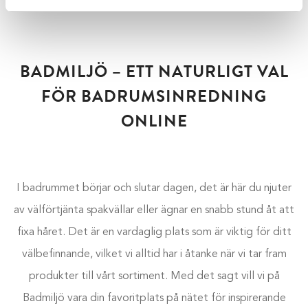
leveranser och fri frakt!
BADMILJÖ – ETT NATURLIGT VAL
FÖR BADRUMSINREDNING
ONLINE
I badrummet börjar och slutar dagen, det är här du njuter
av välförtjänta spakvällar eller ägnar en snabb stund åt att
fixa håret. Det är en vardaglig plats som är viktig för ditt
välbefinnande, vilket vi alltid har i åtanke när vi tar fram
produkter till vårt sortiment. Med det sagt vill vi på
Badmiljö vara din favoritplats på nätet för inspirerande