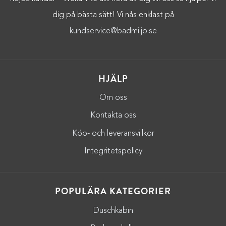
dig på bästa sätt! Vi nås enklast på
kundservice@badmiljo.se
HJÄLP
Om oss
Kontakta oss
Köp- och leveransvillkor
Integritetspolicy
POPULÄRA KATEGORIER
Duschkabin