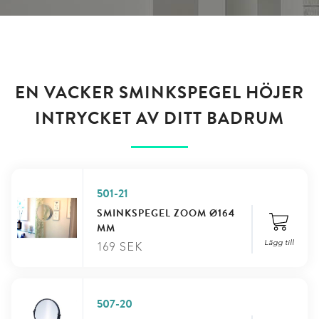
EN VACKER SMINKSPEGEL HÖJER
INTRYCKET AV DITT BADRUM
501-21
SMINKSPEGEL ZOOM Ø164
MM
Lägg till
169
SEK
507-20