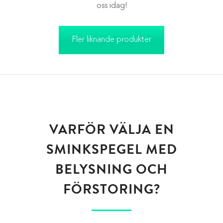
oss idag!
Fler liknande produkter
VARFÖR VÄLJA EN
SMINKSPEGEL MED
BELYSNING OCH
FÖRSTORING?