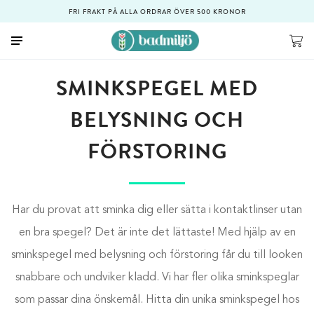
FRI FRAKT PÅ ALLA ORDRAR ÖVER 500 KRONOR
SMINKSPEGEL MED
BELYSNING OCH
FÖRSTORING
Har du provat att sminka dig eller sätta i kontaktlinser utan
en bra spegel? Det är inte det lättaste! Med hjälp av en
sminkspegel med belysning och förstoring får du till looken
snabbare och undviker kladd. Vi har fler olika sminkspeglar
som passar dina önskemål. Hitta din unika sminkspegel hos