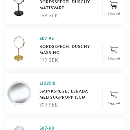
BORDSSPEGEL DUSCHY
MATTSVART
Lägg till
199
SEK
507-95
BORDSSPEGEL DUSCHY
MÄSSING
Lägg till
199
SEK
L103518
SMINKSPEGEL ESBADA
MED SUGPROPP 15CM
Lägg till
309
SEK
507-90