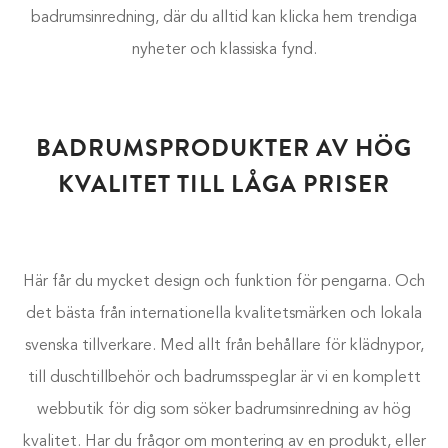
badrumsinredning, där du alltid kan klicka hem trendiga
nyheter och klassiska fynd.
BADRUMSPRODUKTER AV HÖG
KVALITET TILL LÅGA PRISER
Här får du mycket design och funktion för pengarna. Och
det bästa från internationella kvalitetsmärken och lokala
svenska tillverkare. Med allt från behållare för klädnypor,
till duschtillbehör och badrumsspeglar är vi en komplett
webbutik för dig som söker badrumsinredning av hög
kvalitet. Har du frågor om montering av en produkt, eller