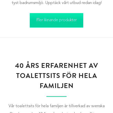
tyst badrumsmiljö. Upptäck vårt utbud redan idag!
Fler liknande produkter
40 ÅRS ERFARENHET AV
TOALETTSITS FÖR HELA
FAMILJEN
Vår toalettsits för hela familjen är tillverkad av svenska