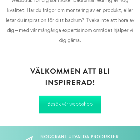
webbutik för dig som söker badrumsinredning av hög
kvalitet. Har du frågor om montering av en produkt, eller
letar du inspiration för ditt badrum? Tveka inte att höra av
dig – med vår mångåriga expertis inom området hjälper vi
dig gärna.
VÄLKOMMEN ATT BLI
INSPIRERAD!
Besök vår webbshop
NOGGRANT UTVALDA PRODUKTER