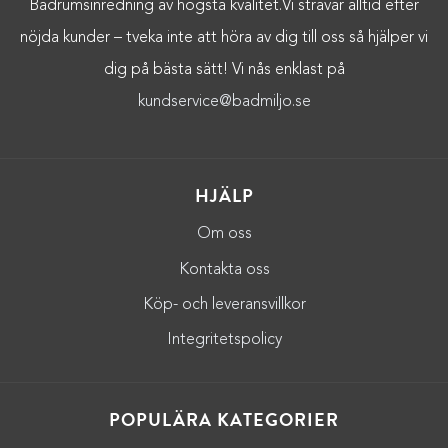
Badrumsinredning av högsta kvalitet.Vi strävar alltid efter
nöjda kunder – tveka inte att höra av dig till oss så hjälper vi
dig på bästa sätt! Vi nås enklast på
kundservice@badmiljo.se
HJÄLP
Om oss
Kontakta oss
Köp- och leveransvillkor
Integritetspolicy
POPULÄRA KATEGORIER