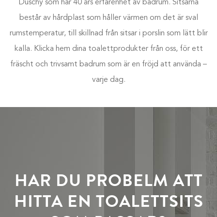
Duschy som har 40 års erfarenhet av badrum. Sitsarna
består av hårdplast som håller värmen om det är sval
rumstemperatur, till skillnad från sitsar i porslin som lätt blir
kalla. Klicka hem dina toalettprodukter från oss, för ett
fräscht och trivsamt badrum som är en fröjd att använda –
varje dag.
HAR DU PROBELM ATT
HITTA EN TOALETTSITS