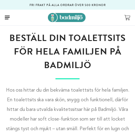
FRI FRAKT PÅ ALLA ORDRAR ÖVER 500 KRONOR
BESTÄLL DIN TOALETTSITS
FÖR HELA FAMILJEN PÅ
BADMILJÖ
Hos oss hittar du din bekväma toalettsits för hela familjen.
En toalettsits ska vara skön, snygg och funktionell, därför
hittar du bara utvalda kvalitetssitsar här på Badmiljö. Våra
modeller har soft close-funktion som ser till att locket
stängs tyst och mjukt – utan smäll. Perfekt för en lugn och