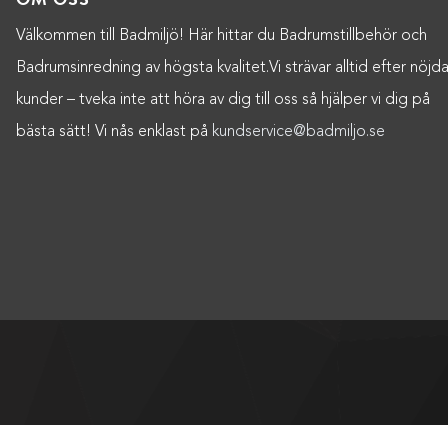
Välkommen till Badmiljö! Här hittar du Badrumstillbehör och
Badrumsinredning av högsta kvalitet.Vi strävar alltid efter nöjd
kunder – tveka inte att höra av dig till oss så hjälper vi dig på
bästa sätt! Vi nås enklast på
kundservice@badmiljo.se