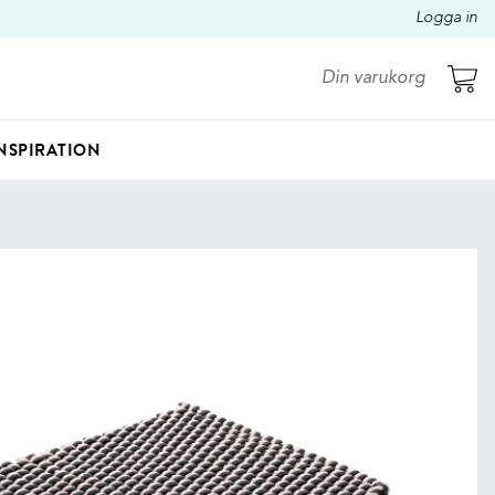
Logga in
Din varukorg
NSPIRATION