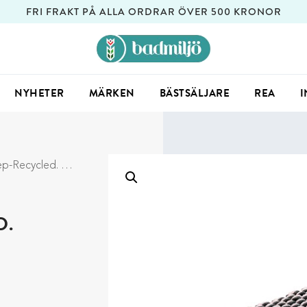
FRI FRAKT PÅ ALLA ORDRAR ÖVER 500 KRONOR
NYHETER
MÄRKEN
BÄSTSÄLJARE
REA
I
led. Grafit/Natur
D.