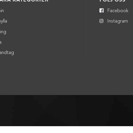
in
Facebook
ylla
Instagram
ning
a
andtag