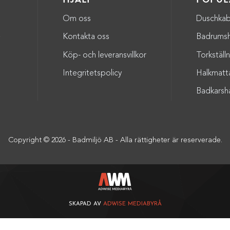
Om oss
Duschkab
a
Kontakta oss
Badrumsh
Köp- och leveransvillkor
Torkställ
Integritetspolicy
Halkmatt
Badkarsh
Copyright © 2026 - Badmiljö AB - Alla rättigheter är reserverade.
SKAPAD AV
ADWISE MEDIABYRÅ